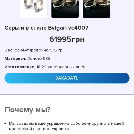
Серьги в стиле Bvlgari vc4007
61995
грн
Вес:
ориентировочно 9.15 гр.
Материал:
Золото 585
Изготовление:
18-24 календарных дней
ЗАКАЗАТЬ
Почему мы?
Мы создаем ваше украшение собственноручно в нашей
мастерской в центре Украины.