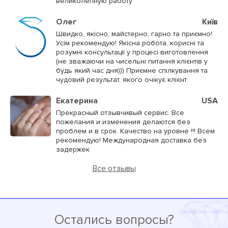
великолепную работу
Олег
Київ
Швидко, якісно, майстерно, гарно та приємно!
Усім рекомендую! Якісна робота, корисні та
розумні консультації у процесі виготовлення
(не зважаючи на чисельні питання клієнтів у
будь який час дня))) Приємне спілкування та
чудовий результат, якого очікує клієнт.
Екатерина
USA
Прекрасный отзывчивый сервис. Все
пожелания и изменения делаются без
проблем и в срок. Качество на уровне !!! Всем
рекомендую! Международная доставка без
задержек
Все отзывы
Остались вопросы?