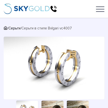
/
Серьги
/
Серьги в стиле Bvlgari vc4007