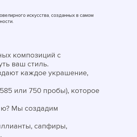
велирного искусства, созданных в самом
ности.
ных композиций с
ть ваш стиль.
здают каждое украшение,
585 или 750 пробы), которое
рию? Мы создадим
ллианты, сапфиры,
.