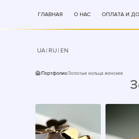
ГЛАВНАЯ
О НАС
ОПЛАТА И Д
UA
RU
EN
/
Портфолио
/
Золотые кольца женские
З