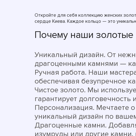
Откройте для себя коллекцию женских золот
сердце Киева. Каждое кольцо — это уникальн
Почему наши золотые 
Уникальный дизайн. От неж
драгоценными камнями — каж
Ручная работа. Наши мастер
обеспечивая безупречное ка
Чистое золото. Мы используе
гарантирует долговечность 
Персонализация. Мечтаете о
уникальный дизайн по вашем
Драгоценные камни. Добавл
изумруды или другие камни,