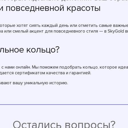
и повседневной красоты
оторые хотят сиять каждый день или отметить самые важны
а или смелый акцент для повседневного стиля — в SkyGold 
альное кольцо?
 с нами онлайн. Мы поможем подобрать кольцо, которое иде
ается сертификатом качества и гарантией.
ывают вашу уникальную историю.
Остались вопросы?