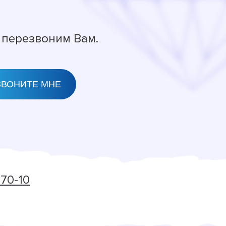
 перезвоним Вам.
-70-10