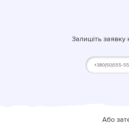
Залишіть заявку 
Alternative:
Або зат