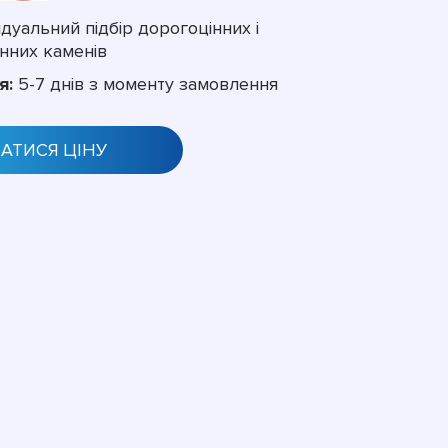
дуальний підбір дорогоцінних і
нних каменів
я:
5-7 днів з моменту замовлення
НАТИСЯ ЦІНУ