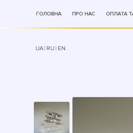
ГОЛОВНА
ПРО НАС
ОПЛАТА Т
UA
RU
EN