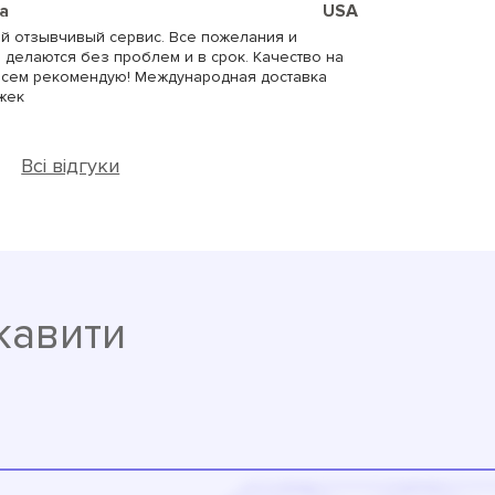
а
USA
й отзывчивый сервис. Все пожелания и
делаются без проблем и в срок. Качество на
 Всем рекомендую! Международная доставка
жек
Всі відгуки
кавити