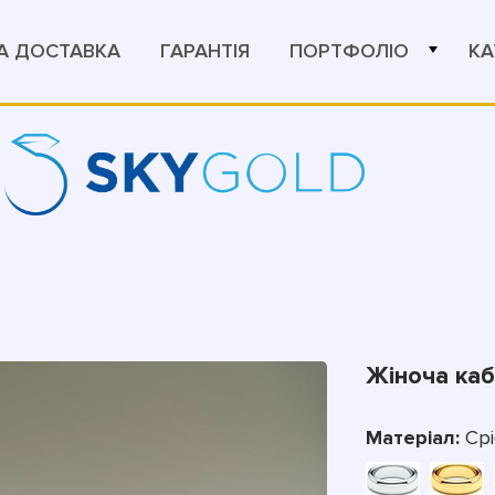
А ДОСТАВКА
ГАРАНТІЯ
ПОРТФОЛІО
КА
Жіноча ка
Матеріал:
Срі