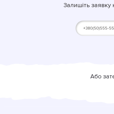
Залишіть заявку 
Alternative:
Або зат