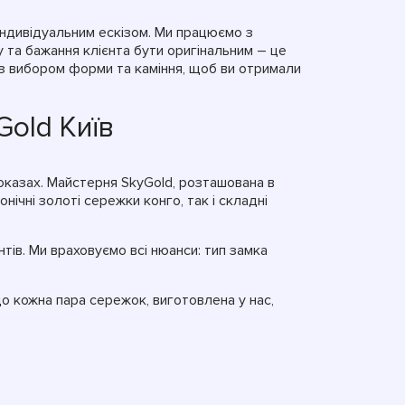
індивідуальним ескізом. Ми працюємо з
 та бажання клієнта бути оригінальним – це
 з вибором форми та каміння, щоб ви отримали
Gold Київ
показах. Майстерня SkyGold, розташована в
нічні золоті сережки конго, так і складні
ів. Ми враховуємо всі нюанси: тип замка
о кожна пара сережок, виготовлена у нас,