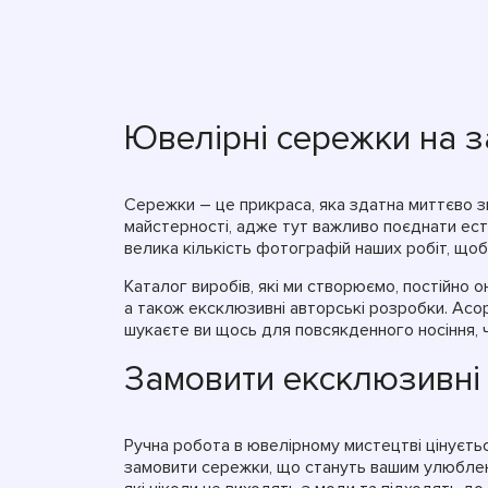
Ювелірні сережки на за
Сережки – це прикраса, яка здатна миттєво з
майстерності, адже тут важливо поєднати ест
велика кількість фотографій наших робіт, щоб
Каталог виробів, які ми створюємо, постійно 
а також ексклюзивні авторські розробки. Асо
шукаєте ви щось для повсякденного носіння, ч
Замовити ексклюзивні 
Ручна робота в ювелірному мистецтві цінуєть
замовити сережки, що стануть вашим улюблен