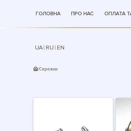
ГОЛОВНА
ПРО НАС
ОПЛАТА Т
UA
RU
EN
/
Сережки