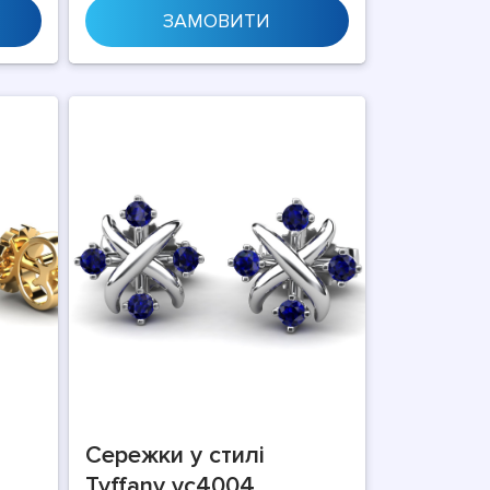
ЗАМОВИТИ
Сережки у стилі
Tyffany vc4004