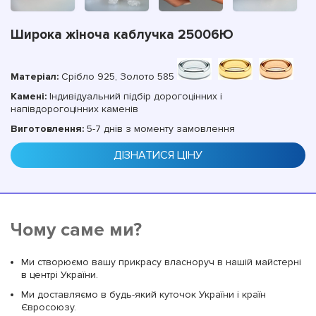
Широка жіноча каблучка 25006Ю
Матеріал:
Срібло 925, Золото 585
Камені:
Індивідуальний підбір дорогоцінних і
напівдорогоцінних каменів
Виготовлення:
5-7 днів з моменту замовлення
ДІЗНАТИСЯ ЦІНУ
Чому саме ми?
Ми створюємо вашу прикрасу власноруч в нашій майстерні
в центрі України.
Ми доставляємо в будь-який куточок України і країн
Євросоюзу.