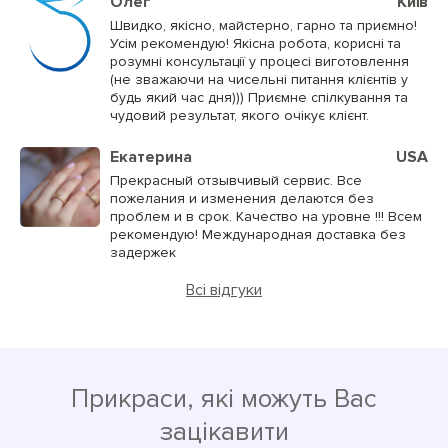
Олег
Київ
Швидко, якісно, майстерно, гарно та приємно!
Усім рекомендую! Якісна робота, корисні та
розумні консультації у процесі виготовлення
(не зважаючи на чисельні питання клієнтів у
будь який час дня))) Приємне спілкування та
чудовий результат, якого очікує клієнт.
Екатерина
USA
Прекрасный отзывчивый сервис. Все
пожелания и изменения делаются без
проблем и в срок. Качество на уровне !!! Всем
рекомендую! Международная доставка без
задержек
Всі відгуки
Прикраси, які можуть Вас
зацікавити