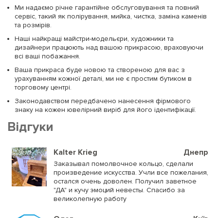
Ми надаємо річне гарантійне обслуговування та повний
сервіс, такий як полірування, мийка, чистка, заміна каменів
та розмірів.
Наші найкращі майстри-модельєри, художники та
дизайнери працюють над вашою прикрасою, враховуючи
всі ваші побажання.
Ваша прикраса буде новою та створеною для вас з
урахуванням кожної деталі, ми не є простим бутиком в
торговому центрі.
Законодавством передбачено нанесення фірмового
знаку на кожен ювелірний виріб для його ідентифікації.
Відгуки
Kalter Krieg
Днепр
Заказывал помолвочное кольцо, сделали
произведение искусства. Учли все пожелания,
остался очень доволен. Получил заветное
"ДА" и кучу эмоций невесты. Спасибо за
великолепную работу