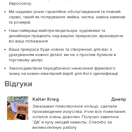
Євросоюзу.
Ми надаємо річне гарантійне обслуговування та повний
сервіс, такий як полірування, мийка, чистка, заміна каменів
та розмірів.
Наші найкращі майстри-модельєри, художники та
дизайнери працюють над вашою прикрасою, враховуючи
всі ваші побажання.
Ваша прикраса буде новою та створеною для вас з
урахуванням кожної деталі, ми не є простим бутиком в
торговому центрі.
Законодавством передбачено нанесення фірмового
знаку на кожен ювелірний виріб для його ідентифікації.
Відгуки
Kalter Krieg
Днепр
Заказывал помолвочное кольцо, сделали
произведение искусства. Учли все пожелания,
остался очень доволен. Получил заветное
"ДА" и кучу эмоций невесты. Спасибо за
великолепную работу