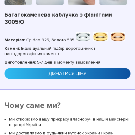
Багатокаменева каблучка з фіанітами
3005Ю
Матеріал:
Срібло 925, Золото 585
Камені:
Індивідуальний підбір дорогоцінних і
напівдорогоцінних каменів
Виготовлення:
5-7 днів з моменту замовлення
ДІЗНАТИСЯ ЦІНУ
Чому саме ми?
Ми створюємо вашу прикрасу власноруч в нашій майстерні
в центрі України.
Ми доставляємо в будь-який куточок України і країн