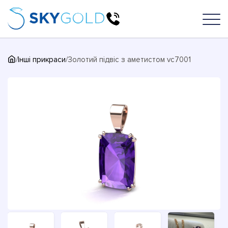
/
Інші прикраси
/
Золотий підвіс з аметистом vc7001