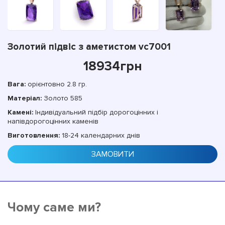
Золотий підвіс з аметистом vc7001
18934
грн
Вага:
орієнтовно 2.8 гр.
Матеріал:
Золото 585
Камені:
Індивідуальний підбір дорогоцінних і
напівдорогоцінних каменів
Виготовлення:
18-24 календарних днів
ЗАМОВИТИ
Чому саме ми?