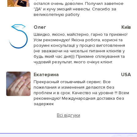
остался очень доволен. Получил заветное
"ДА" и кучу эмоций невесты. Спасибо за
великолепную работу
Олег
Київ
Швидко, якісно, майстерно, гарно та приємно!
Усім рекомендую! Якісна робота, корисні та
розумні консультації у процесі виготовлення
(не зважаючи на чисельні питання клієнтів у
будь який час дня))) Приємне спілкування та
чудовий результат, якого очікує клієнт.
Екатерина
USA
Прекрасный отзывчивый сервис. Все
пожелания и изменения делаются без
проблем и в срок. Качество на уровне !!! Всем
рекомендую! Международная доставка без
задержек
Всі відгуки