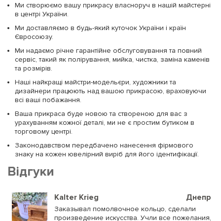
Ми створюємо вашу прикрасу власноруч в нашій майстерні
в центрі України.
Ми доставляємо в будь-який куточок України і країн
Євросоюзу.
Ми надаємо річне гарантійне обслуговування та повний
сервіс, такий як полірування, мийка, чистка, заміна каменів
та розмірів.
Наші найкращі майстри-модельєри, художники та
дизайнери працюють над вашою прикрасою, враховуючи
всі ваші побажання.
Ваша прикраса буде новою та створеною для вас з
урахуванням кожної деталі, ми не є простим бутиком в
торговому центрі.
Законодавством передбачено нанесення фірмового
знаку на кожен ювелірний виріб для його ідентифікації.
Відгуки
Kalter Krieg
Днепр
Заказывал помолвочное кольцо, сделали
произведение искусства. Учли все пожелания,