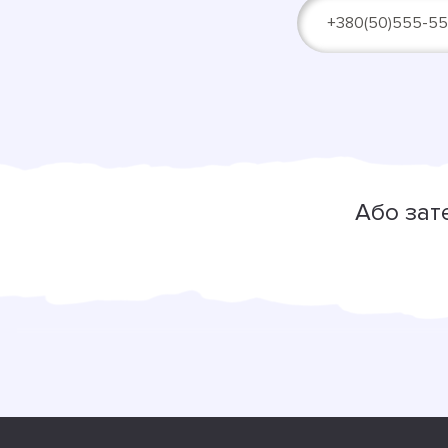
Alternative:
Або зат