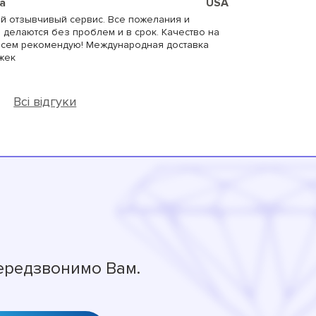
а
USA
й отзывчивый сервис. Все пожелания и
делаются без проблем и в срок. Качество на
 Всем рекомендую! Международная доставка
жек
Всі відгуки
передзвонимо Вам.