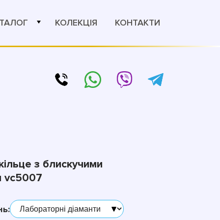
ТАЛОГ
КОЛЕКЦІЯ
КОНТАКТИ
кільце з блискучими
и vc5007
нь: